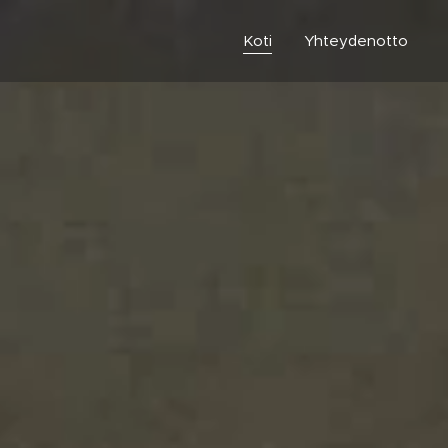
Koti
Yhteydenotto